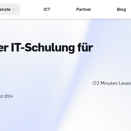
enste
ICT
Partner
Blog
r IT-Schulung für
2
Minuten Lesez
ct 2024