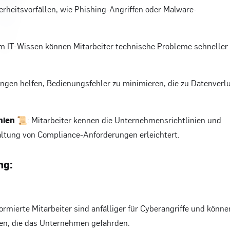
erheitsvorfällen, wie Phishing-Angriffen oder Malware-
em IT-Wissen können Mitarbeiter technische Probleme schneller
ngen helfen, Bedienungsfehler zu minimieren, die zu Datenverl
nien 📜
: Mitarbeiter kennen die Unternehmensrichtlinien und
haltung von Compliance-Anforderungen erleichtert.
ng:
formierte Mitarbeiter sind anfälliger für Cyberangriffe und könne
fen, die das Unternehmen gefährden.