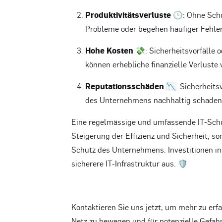
Produktivitätsverluste 🕒
: Ohne Sch
Probleme oder begehen häufiger Fehler,
Hohe Kosten 💸
: Sicherheitsvorfälle
können erhebliche finanzielle Verluste
Reputationsschäden 📉
: Sicherheit
des Unternehmens nachhaltig schaden
Eine regelmässige und umfassende IT-Schul
Steigerung der Effizienz und Sicherheit, s
Schutz des Unternehmens. Investitionen in 
sicherere IT-Infrastruktur aus. 🛡️
Kontaktieren Sie uns jetzt, um mehr zu erf
Netz zu bewegen und für potenzielle Gefah