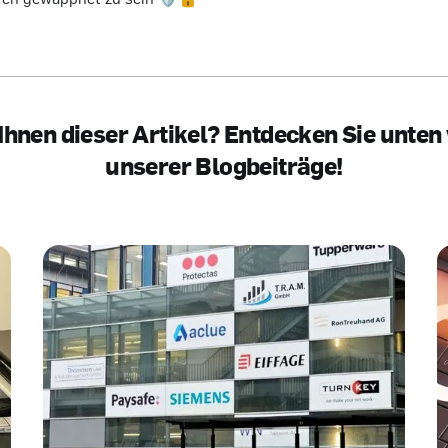
 Ihnen dieser Artikel? Entdecken Sie unten
unserer Blogbeiträge!