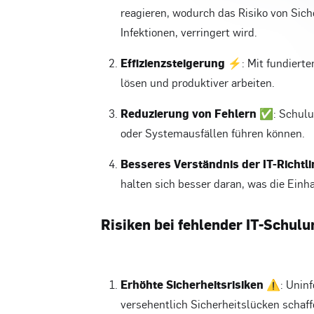
reagieren, wodurch das Risiko von Sich
Infektionen, verringert wird.
Effizienzsteigerung ⚡
: Mit fundiert
lösen und produktiver arbeiten.
Reduzierung von Fehlern ✅
: Schulu
oder Systemausfällen führen können.
Besseres Verständnis der IT-Richtli
halten sich besser daran, was die Ein
Risiken bei fehlender IT-Schulu
Erhöhte Sicherheitsrisiken ⚠️
: Unin
versehentlich Sicherheitslücken schaf