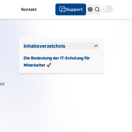
Use setting
Kontakt
Support
Sprachen
Inhaltsverzeichnis
Die Bedeutung der IT-Schulung für
Mitarbeiter 🚀
eit