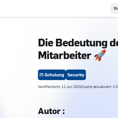
Di
Die Bedeutung de
Mitarbeiter 🚀
IT-Schulung
Security
Veröffentlicht
:
12 Jun 2024
Zuletzt aktualisiert
:
2 O
Autor
: