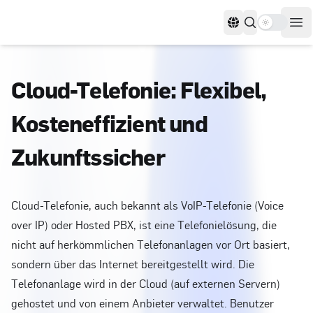
Use settin
Sprachen
Men
Cloud-Telefonie: Flexibel,
Kosteneffizient und
Zukunftssicher
Cloud-Telefonie, auch bekannt als VoIP-Telefonie (Voice
over IP) oder Hosted PBX, ist eine Telefonielösung, die
nicht auf herkömmlichen Telefonanlagen vor Ort basiert,
sondern über das Internet bereitgestellt wird. Die
Telefonanlage wird in der Cloud (auf externen Servern)
gehostet und von einem Anbieter verwaltet. Benutzer