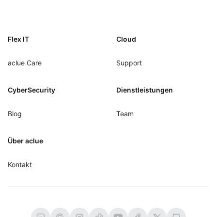
Footer
Flex IT
Cloud
aclue Care
Support
CyberSecurity
Dienstleistungen
Blog
Team
Über aclue
Kontakt