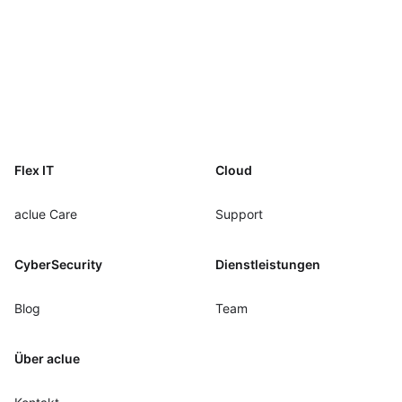
Footer
Flex IT
Cloud
aclue Care
Support
CyberSecurity
Dienstleistungen
Blog
Team
Über aclue