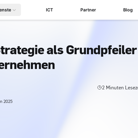
enste
ICT
Partner
Blog
trategie als Grundpfeiler
ternehmen
2
Minuten Lesez
an 2025