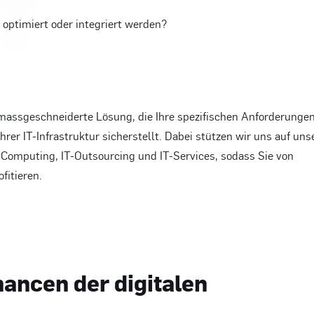
optimiert oder integriert werden?
massgeschneiderte Lösung, die Ihre spezifischen Anforderunge
Ihrer IT-Infrastruktur sicherstellt. Dabei stützen wir uns auf uns
 Computing, IT-Outsourcing und IT-Services, sodass Sie von
fitieren.
hancen der digitalen