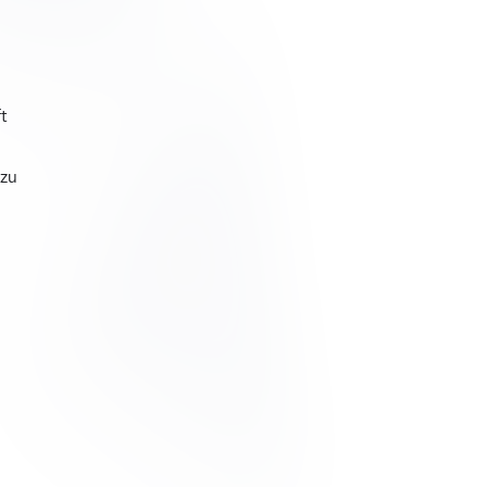
t
 zu