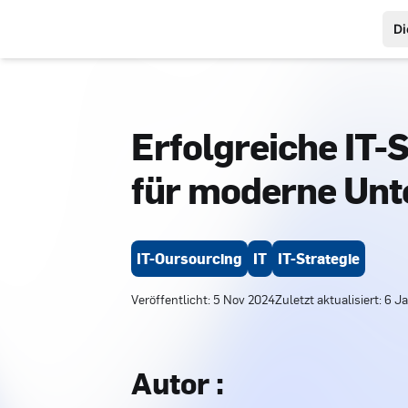
Di
Erfolgreiche IT-S
für moderne Un
IT-Oursourcing
IT
IT-Strategie
Veröffentlicht
:
5 Nov 2024
Zuletzt aktualisiert
:
6 J
Autor
: