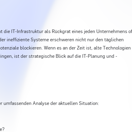
ht die IT-Infrastruktur als Rückgrat eines jeden Unternehmens of
der ineffiziente Systeme erschweren nicht nur den täglichen
enziale blockieren. Wenn es an der Zeit ist, alte Technologien
ngen, ist der strategische Blick auf die IT-Planung und -
ner umfassenden Analyse der aktuellen Situation:
le?