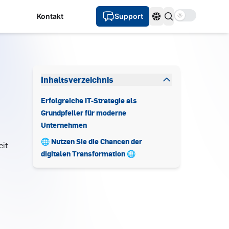
Use setting
Kontakt
Support
Sprachen
Inhaltsverzeichnis
Erfolgreiche IT-Strategie als
Grundpfeiler für moderne
Unternehmen
🌐 Nutzen Sie die Chancen der
eit
digitalen Transformation 🌐