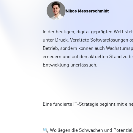
Nikos Messerschmidt
In der heutigen, digital geprägten Welt ste
unter Druck. Veraltete Softwarelösungen o
Betrieb, sondern können auch Wachstumspot
erneuern und auf den aktuellen Stand zu bri
Entwicklung unerlässlich.
Eine fundierte IT-Strategie beginnt mit ei
🔍 Wo liegen die Schwächen und Potenzia