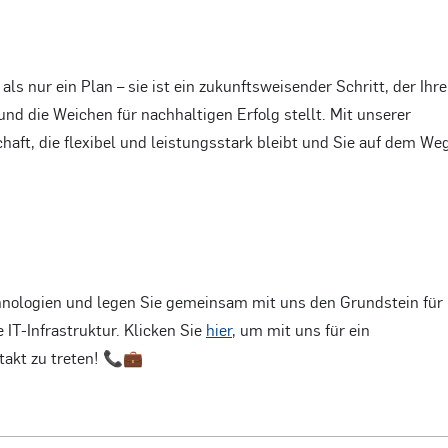
als nur ein Plan – sie ist ein zukunftsweisender Schritt, der Ihr
d die Weichen für nachhaltigen Erfolg stellt. Mit unserer
haft, die flexibel und leistungsstark bleibt und Sie auf dem We
hnologien und legen Sie gemeinsam mit uns den Grundstein für
 IT-Infrastruktur. Klicken Sie
hier
, um mit uns für ein
takt zu treten! 📞💼