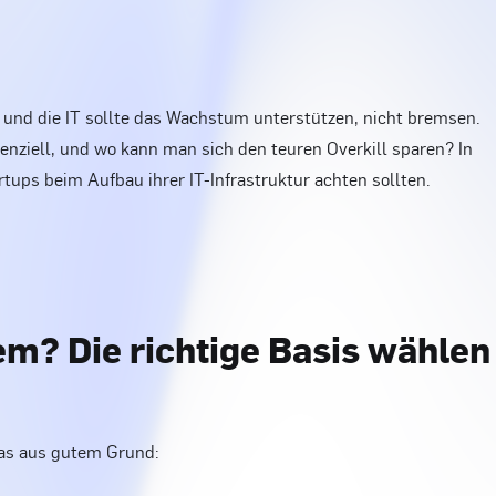
 und die IT sollte das Wachstum unterstützen, nicht bremsen.
nziell, und wo kann man sich den teuren Overkill sparen? In
rtups beim Aufbau ihrer IT-Infrastruktur achten sollten.
em? Die richtige Basis wählen
das aus gutem Grund: