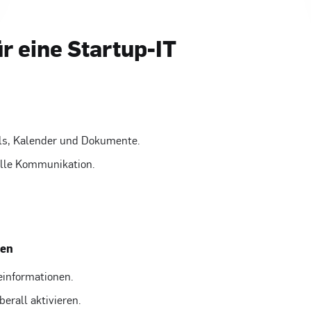
r eine Startup-IT
ils, Kalender und Dokumente.
elle Kommunikation.
ken
informationen.
erall aktivieren.