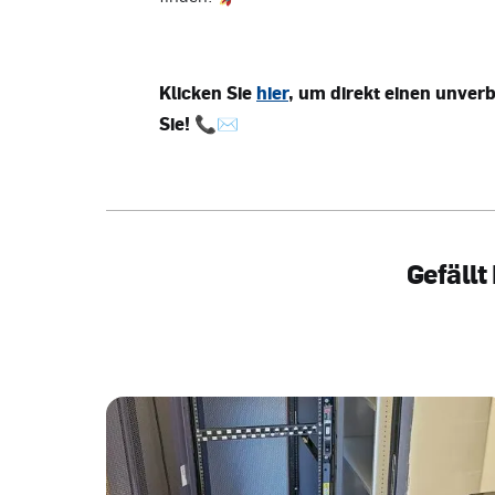
Klicken Sie
hier
, um direkt einen unver
Sie!
📞✉️
Gefällt