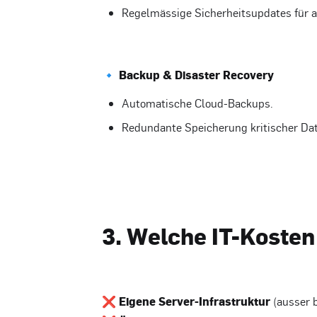
Regelmässige Sicherheitsupdates für a
🔹 Backup & Disaster Recovery
Automatische Cloud-Backups.
Redundante Speicherung kritischer Date
3. Welche IT-Kosten
❌
Eigene Server-Infrastruktur
(ausser b