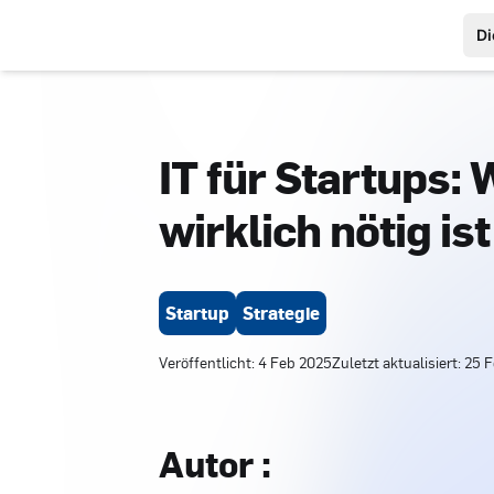
Di
IT für Startups:
wirklich nötig is
Startup
Strategie
Veröffentlicht
:
4 Feb 2025
Zuletzt aktualisiert
:
25 F
Autor
: