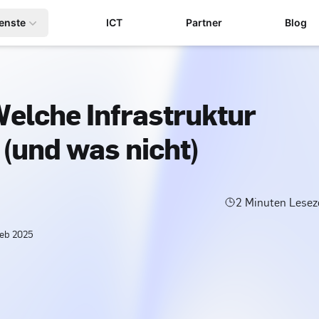
enste
ICT
Partner
Blog
 Welche Infrastruktur
t (und was nicht)
2
Minuten Lesez
eb 2025