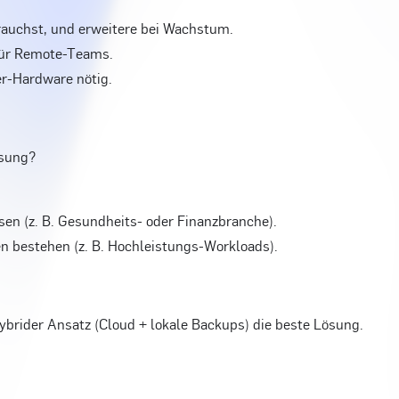
rauchst, und erweitere bei Wachstum.
 für Remote-Teams.
er-Hardware nötig.
ösung?
en (z. B. Gesundheits- oder Finanzbranche).
 bestehen (z. B. Hochleistungs-Workloads).
hybrider Ansatz (Cloud + lokale Backups) die beste Lösung.