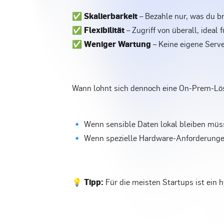
✅
Skalierbarkeit
– Bezahle nur, was du b
✅
Flexibilität
– Zugriff von überall, ideal
✅
Weniger Wartung
– Keine eigene Serv
Wann lohnt sich dennoch eine On-Prem-L
🔹 Wenn sensible Daten lokal bleiben müss
🔹 Wenn spezielle Hardware-Anforderungen
💡
Tipp:
Für die meisten Startups ist ein 