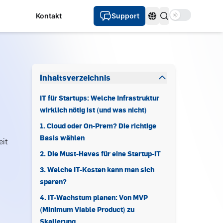
Use setting
Kontakt
Support
Sprachen
Inhaltsverzeichnis
IT für Startups: Welche Infrastruktur
wirklich nötig ist (und was nicht)
1. Cloud oder On-Prem? Die richtige
Basis wählen
eit
2. Die Must-Haves für eine Startup-IT
3. Welche IT-Kosten kann man sich
sparen?
4. IT-Wachstum planen: Von MVP
(Minimum Viable Product) zu
Skalierung