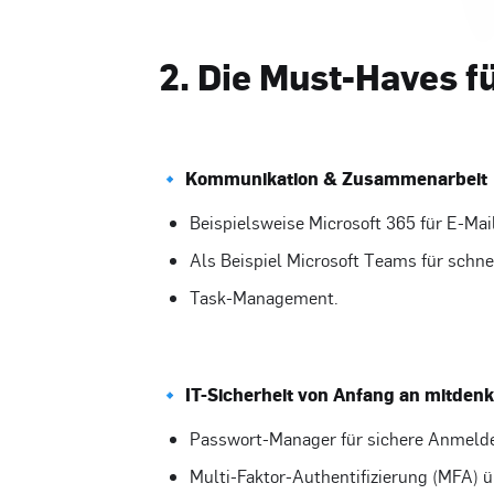
2. Die Must-Haves fü
🔹 Kommunikation & Zusammenarbeit
Beispielsweise Microsoft 365 für E-Ma
Als Beispiel Microsoft Teams für schn
Task-Management.
🔹 IT-Sicherheit von Anfang an mitden
Passwort-Manager für sichere Anmelde
Multi-Faktor-Authentifizierung (MFA) üb