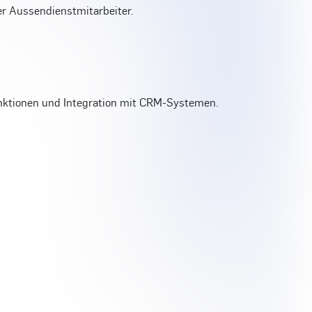
er Aussendienstmitarbeiter.
unktionen und Integration mit CRM-Systemen.