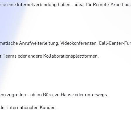
 sie eine Internetverbindung haben – ideal für Remote-Arbeit od
omatische Anrufweiterleitung, Videokonferenzen, Call-Center-F
oft Teams oder andere Kollaborationsplattformen.
tem zugreifen – ob im Büro, zu Hause oder unterwegs.
der internationalen Kunden.