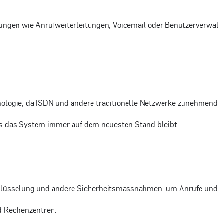
ungen wie Anrufweiterleitungen, Voicemail oder Benutzerverwalt
hnologie, da ISDN und andere traditionelle Netzwerke zunehmen
ss das System immer auf dem neuesten Stand bleibt.
chlüsselung und andere Sicherheitsmassnahmen, um Anrufe und
d Rechenzentren.