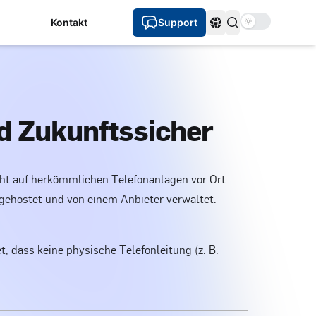
Use setting
Kontakt
Support
Sprachen
nd Zukunftssicher
nicht auf herkömmlichen Telefonanlagen vor Ort
) gehostet und von einem Anbieter verwaltet.
, dass keine physische Telefonleitung (z. B.