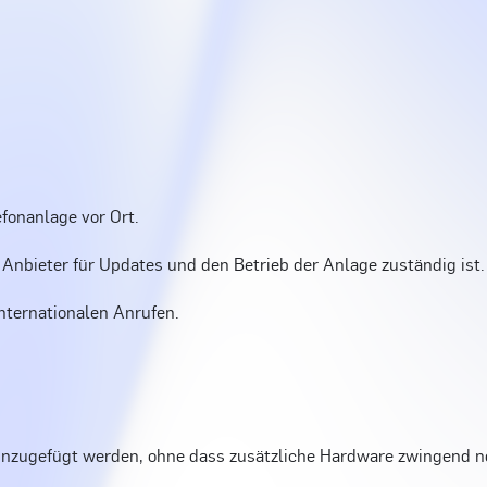
efonanlage vor Ort.
 Anbieter für Updates und den Betrieb der Anlage zuständig ist.
nternationalen Anrufen.
hinzugefügt werden, ohne dass zusätzliche Hardware zwingend nö