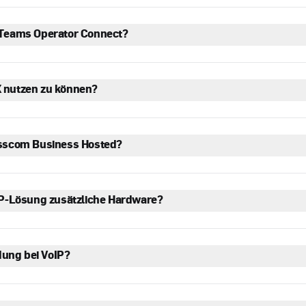
 Teams Operator Connect?
 nutzen zu können?
isscom Business Hosted?
oiP-Lösung zusätzliche Hardware?
ndung bei VoIP?