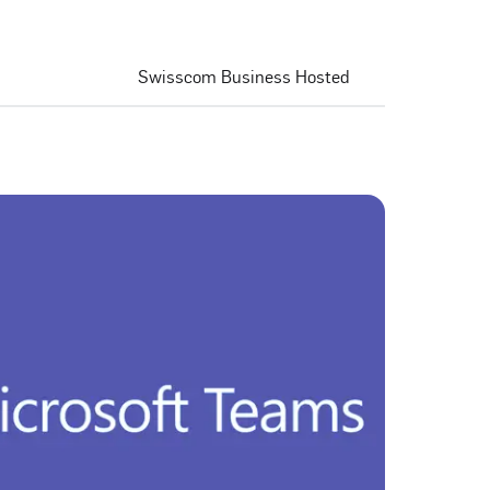
Swisscom Business Hosted