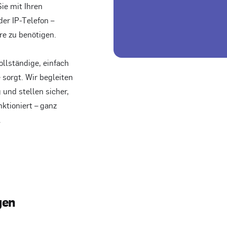
ie mit Ihren
er IP-Telefon –
re zu benötigen.
llständige, einfach
 sorgt. Wir begleiten
 und stellen sicher,
ktioniert – ganz
.
g
e
n