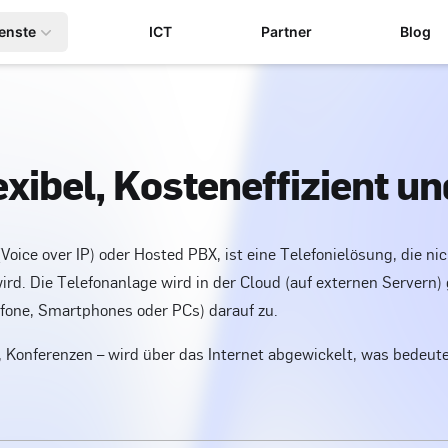
enste
ICT
Partner
Blog
exibel, Kosteneffizient u
(Voice over IP) oder Hosted PBX, ist eine Telefonielösung, die 
 wird. Die Telefonanlage wird in der Cloud (auf externen Servern
lefone, Smartphones oder PCs) darauf zu.
Konferenzen – wird über das Internet abgewickelt, was bedeutet