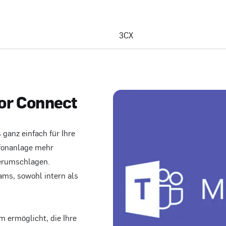
3CX
or Connect
ganz einfach für Ihre
efonanlage mehr
herumschlagen.
ams, sowohl intern als
m ermöglicht, die Ihre