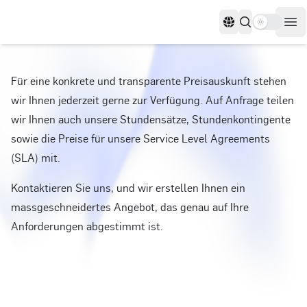
Use settin
Sprachen
Men
Für eine konkrete und transparente Preisauskunft stehen
wir Ihnen jederzeit gerne zur Verfügung. Auf Anfrage teilen
wir Ihnen auch unsere Stundensätze, Stundenkontingente
sowie die Preise für unsere Service Level Agreements
(SLA) mit.
Kontaktieren Sie uns, und wir erstellen Ihnen ein
massgeschneidertes Angebot, das genau auf Ihre
Anforderungen abgestimmt ist.
Footer