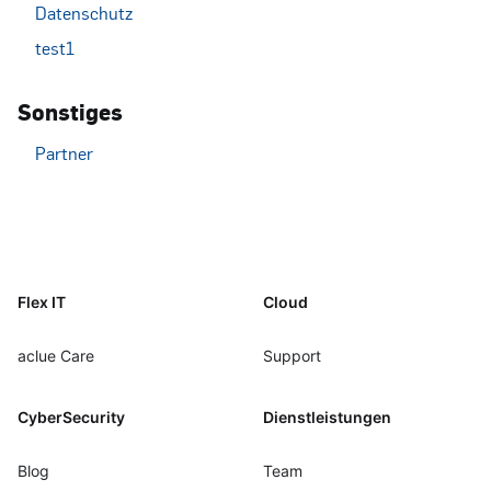
Datenschutz
test1
Sonstiges
Partner
Footer
Flex IT
Cloud
aclue Care
Support
CyberSecurity
Dienstleistungen
Blog
Team