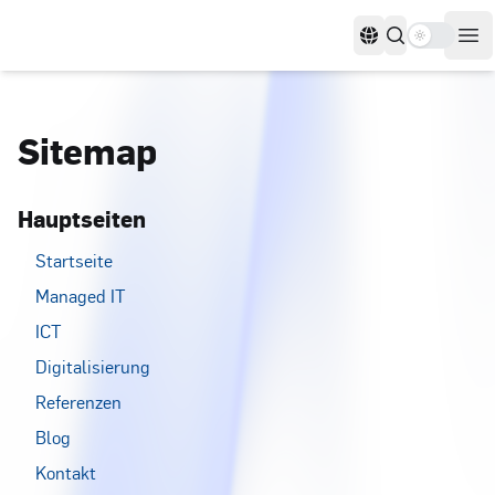
Use settin
Sprachen
Men
Sitemap
Hauptseiten
Startseite
Managed IT
ICT
Digitalisierung
Referenzen
Blog
Kontakt